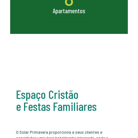
Apartamentos
Espaço Cristão
e Festas Familiares
O Solar Primavera proporciona a seus clientes e