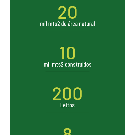
20
mil mts2 de área natural
10
mil mts2 construídos
200
Leitos
8