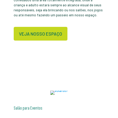
convidados uma área totalmente integrada, onde a
criança e adulto estará sempre ao alcance visual de seus
responsáveis, seja ela brincando ou nos salões, nos jogos
ou até mesmo fazendo um passeio em nosso espaço.
VEJA NOSSO ESPAÇO
Salão para Eventos